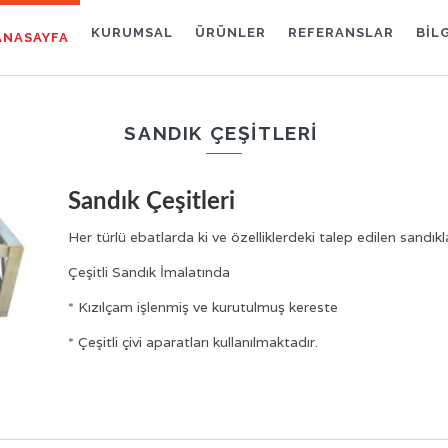
KURUMSAL
ÜRÜNLER
REFERANSLAR
BİL
ANASAYFA
SANDIK ÇEŞITLERI
Sandık Çeşitleri
Her türlü ebatlarda ki ve özelliklerdeki talep edilen sandık
Çeşitli Sandık İmalatında
* Kızılçam işlenmiş ve kurutulmuş kereste
* Çeşitli çivi aparatları kullanılmaktadır.