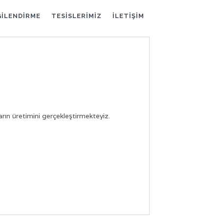
GİLENDİRME
TESİSLERİMİZ
İLETİŞİM
ların üretimini gerçekleştirmekteyiz.