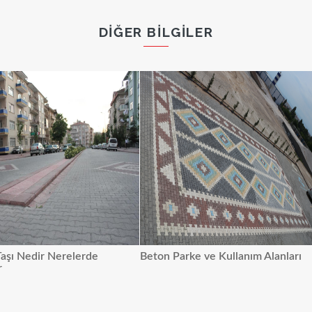
DIĞER BILGILER
aşı Nedir Nerelerde
Beton Parke ve Kullanım Alanları
r