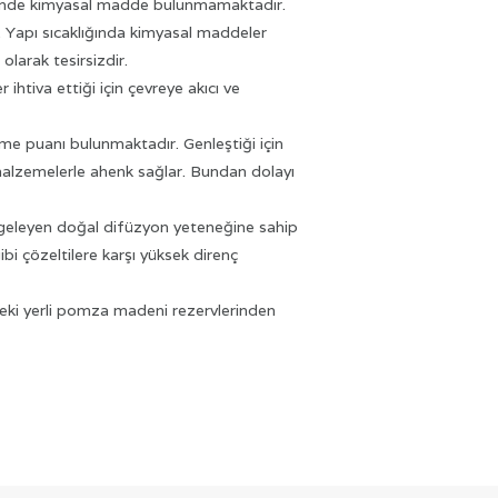
 birinde kimyasal madde bulunmamaktadır.
. Yapı sıcaklığında kimyasal maddeler
olarak tesirsizdir.
r ihtiva ettiği için çevreye akıcı ve
me puanı bulunmaktadır. Genleştiği için
a malzemelerle ahenk sağlar. Bundan dolayı
geleyen doğal difüzyon yeteneğine sahip
ibi çözeltilere karşı yüksek direnç
edeki yerli pomza madeni rezervlerinden